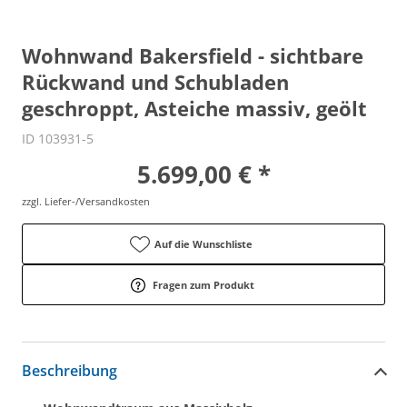
Wohnwand Bakersfield - sichtbare
Rückwand und Schubladen
geschroppt, Asteiche massiv, geölt
ID 103931-5
5.699,00 € *
zzgl. Liefer-/Versandkosten
Auf die Wunschliste
Fragen zum Produkt
Beschreibung