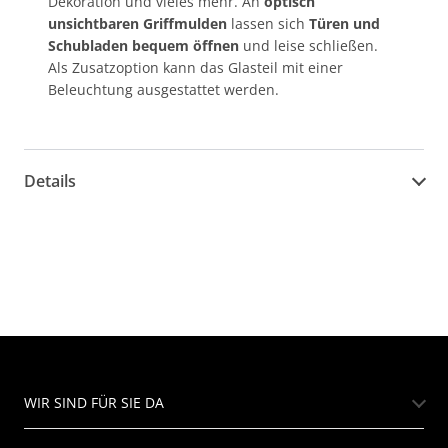
Dekoration und vieles mehr. An
optisch
unsichtbaren Griffmulden
lassen sich
Türen und
Schubladen bequem
öffnen
und leise schließen.
Als Zusatzoption kann das Glasteil mit einer
Beleuchtung ausgestattet werden.
Details
WIR SIND FÜR SIE DA