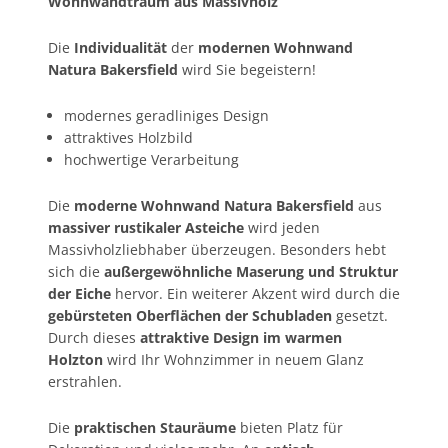
Wohnwandtraum aus Massivholz
Die
Individualität
der
modernen Wohnwand
Natura Bakersfield
wird Sie begeistern!
modernes geradliniges Design
attraktives Holzbild
hochwertige Verarbeitung
Die
moderne Wohnwand Natura Bakersfield
aus
massiver rustikaler Asteiche
wird jeden
Massivholzliebhaber überzeugen. Besonders hebt
sich die
außergewöhnliche Maserung und Struktur
der Eiche
hervor. Ein weiterer Akzent wird durch die
gebürsteten Oberflächen der Schubladen
gesetzt.
Durch dieses
attraktive Design im warmen
Holzton
wird Ihr Wohnzimmer in neuem Glanz
erstrahlen.
Die
praktischen Stauräume
bieten Platz für