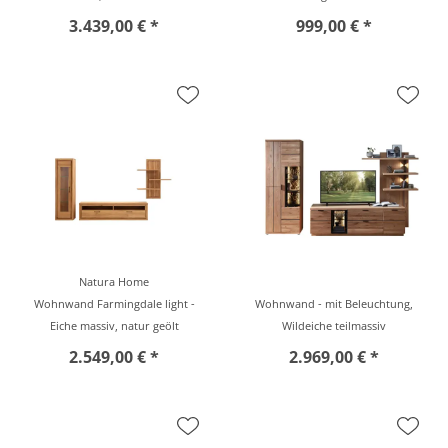
3.439,00 € *
999,00 € *
Natura Home
Wohnwand Farmingdale light -
Wohnwand - mit Beleuchtung,
Eiche massiv, natur geölt
Wildeiche teilmassiv
2.549,00 € *
2.969,00 € *