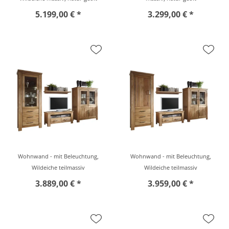
5.199,00 € *
3.299,00 € *
Wohnwand - mit Beleuchtung,
Wohnwand - mit Beleuchtung,
Wildeiche teilmassiv
Wildeiche teilmassiv
3.889,00 € *
3.959,00 € *