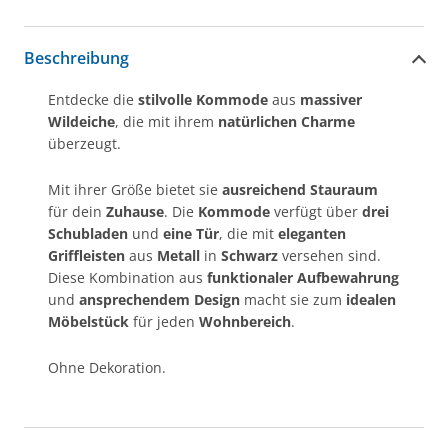
Beschreibung
Entdecke die
stilvolle Kommode
aus
massiver
Wildeiche
, die mit ihrem
natürlichen Charme
überzeugt.
Mit ihrer Größe bietet sie
ausreichend Stauraum
für dein
Zuhause
. Die
Kommode
verfügt über
drei
Schubladen
und
eine Tür
, die mit
eleganten
Griffleisten
aus
Metall
in
Schwarz
versehen sind.
Diese Kombination aus
funktionaler Aufbewahrung
und
ansprechendem Design
macht sie zum
idealen
Möbelstück
für jeden
Wohnbereich
.
Ohne Dekoration.