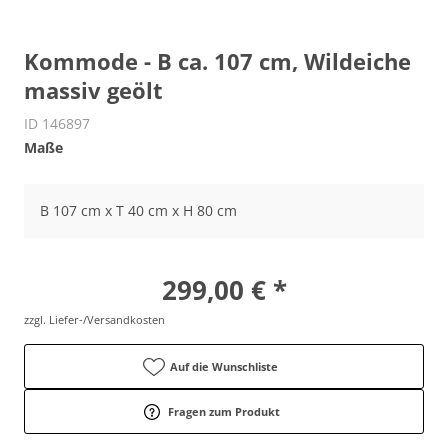
Kommode - B ca. 107 cm, Wildeiche
massiv geölt
ID 146897
Maße
B 107 cm x T 40 cm x H 80 cm
299,00 € *
zzgl. Liefer-/Versandkosten
Auf die Wunschliste
Fragen zum Produkt