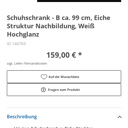
Schuhschrank - B ca. 99 cm, Eiche
Struktur Nachbildung, Weiß
Hochglanz
ID 146769
159,00 € *
zzgl. Liefer-/Versandkosten
Auf die Wunschliste
Fragen zum Produkt
Beschreibung