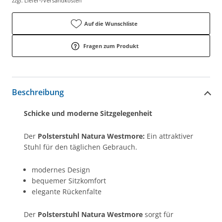
zzgl. Liefer-/Versandkosten
Auf die Wunschliste
Fragen zum Produkt
Beschreibung
Schicke und moderne Sitzgelegenheit
Der
Polsterstuhl Natura Westmore:
Ein attraktiver
Stuhl für den täglichen Gebrauch.
modernes Design
bequemer Sitzkomfort
elegante Rückenfalte
Der
Polsterstuhl Natura Westmore
sorgt für