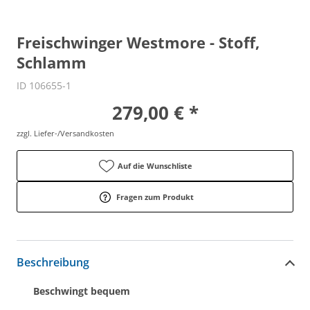
Freischwinger Westmore - Stoff,
Schlamm
ID 106655-1
279,00 € *
zzgl. Liefer-/Versandkosten
Auf die Wunschliste
Fragen zum Produkt
Beschreibung
Beschwingt bequem