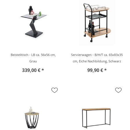
Beistelltisch - LB ca. 56x56 cm,
Servierwagen - B/H/T ca. 65x83x35
Grau
cm, Eiche Nachbildung, Schwarz
339,00 € *
99,90 € *