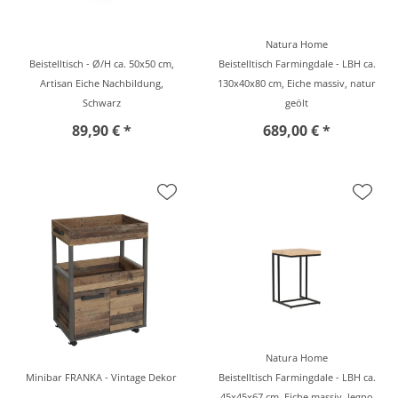
Natura Home
Beistelltisch - Ø/H ca. 50x50 cm,
Beistelltisch Farmingdale - LBH ca.
Artisan Eiche Nachbildung,
130x40x80 cm, Eiche massiv, natur
Schwarz
geölt
89,90 € *
689,00 € *
Natura Home
Minibar FRANKA - Vintage Dekor
Beistelltisch Farmingdale - LBH ca.
45x45x67 cm, Eiche massiv, legno