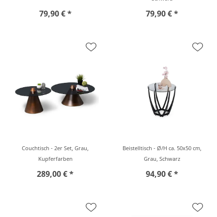
79,90 € *
79,90 € *
Couchtisch - 2er Set, Grau,
Beistelltisch - Ø/H ca. 50x50 cm,
Kupferfarben
Grau, Schwarz
289,00 € *
94,90 € *