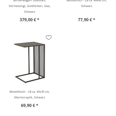
Servierwagen- Edelstahl,
Beistelltisch - LB ca. 40x40 cm,
Vermessingt, Goldfarben, Glas,
Schwarz
Schwarz
379,00 € *
77,90 € *
Beistelltisch - LB ca. 43x35 cm,
Marmoroptik, Schwarz
69,90 € *