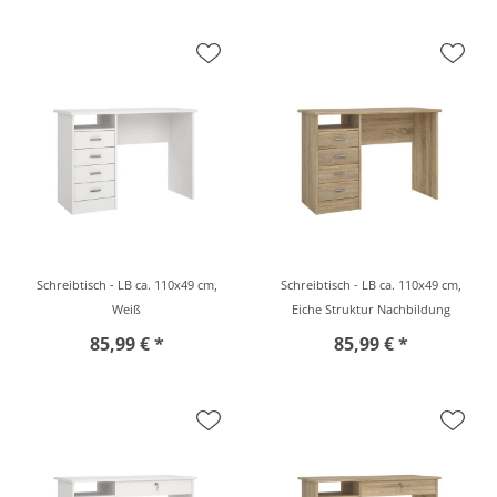
Schreibtisch - LB ca. 110x49 cm,
Schreibtisch - LB ca. 110x49 cm,
Weiß
Eiche Struktur Nachbildung
85,99 € *
85,99 € *